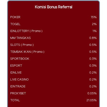
Komisi Bonus Referral
POKER
15%
TOGEL
2%
IDNLOTTERY ( Promo )
1%
MM TANGKAS
0.8%
SLOTS ( Promo )
0.5%
TEMBAK IKAN ( Promo )
0.5%
SPORTBOOK
0.3%
ESPORT
0.3%
IDNLIVE
0.2%
LIVE CASINO
0.2%
IDNTRADE
0.2%
PROXYBET
0.05%
TOTAL
21.05%