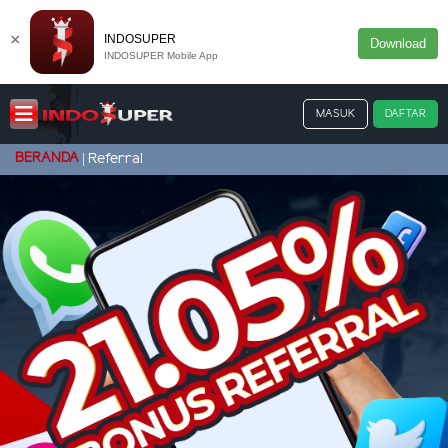
×
INDOSUPER
Download
INDOSUPER Mobile App
MASUK
DAFTAR
BERANDA
Referral